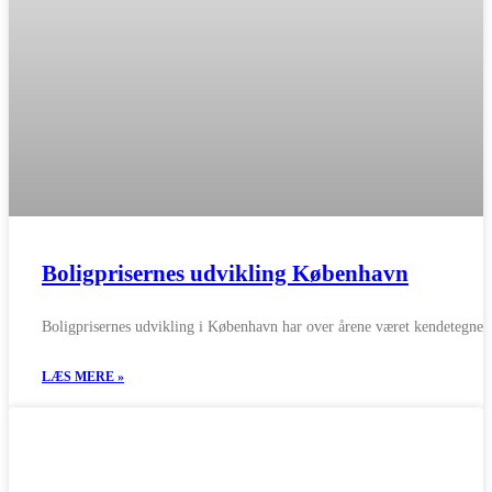
Boligprisernes udvikling København
Boligprisernes udvikling i København har over årene været kendetegnet 
LÆS MERE »