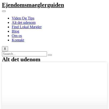
Ejendomsmaeglerguiden
Viden Og Tips
Alt det udenom
Find Lokal Mægler
Blog
Om os
Kontakt
X
Alt det udenom