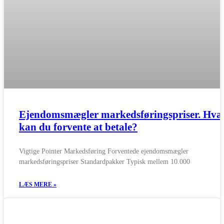
Ejendomsmægler markedsføringspriser. Hva
kan du forvente at betale?
Vigtige Pointer Markedsføring Forventede ejendomsmægler
markedsføringspriser Standardpakker Typisk mellem 10.000
LÆS MERE »