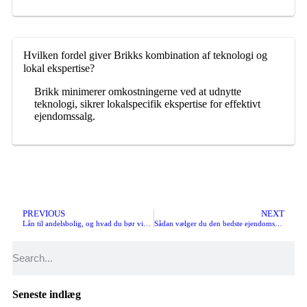
Hvilken fordel giver Brikks kombination af teknologi og
lokal ekspertise?
Brikk minimerer omkostningerne ved at udnytte
teknologi, sikrer lokalspecifik ekspertise for effektivt
ejendomssalg.
PREVIOUS
NEXT
Lån til andelsbolig, og hvad du bør vide, før du låner pengene?
Sådan vælger du den bedste ejendomsmægler
Seneste indlæg