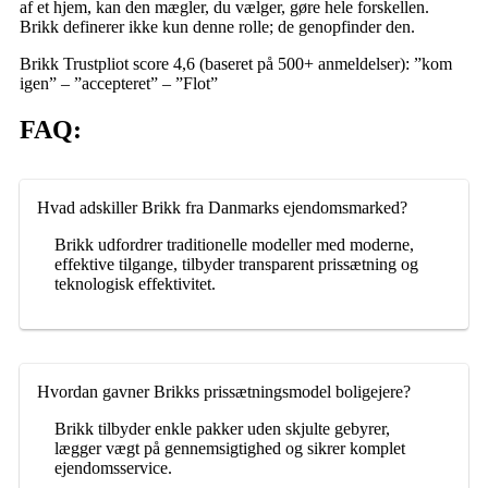
af et hjem, kan den mægler, du vælger, gøre hele forskellen.
Brikk definerer ikke kun denne rolle; de genopfinder den.
Brikk Trustpliot score 4,6 (baseret på 500+ anmeldelser): ”kom
igen” – ”accepteret” – ”Flot”
FAQ:
Hvad adskiller Brikk fra Danmarks ejendomsmarked?
Brikk udfordrer traditionelle modeller med moderne,
effektive tilgange, tilbyder transparent prissætning og
teknologisk effektivitet.
Hvordan gavner Brikks prissætningsmodel boligejere?
Brikk tilbyder enkle pakker uden skjulte gebyrer,
lægger vægt på gennemsigtighed og sikrer komplet
ejendomsservice.