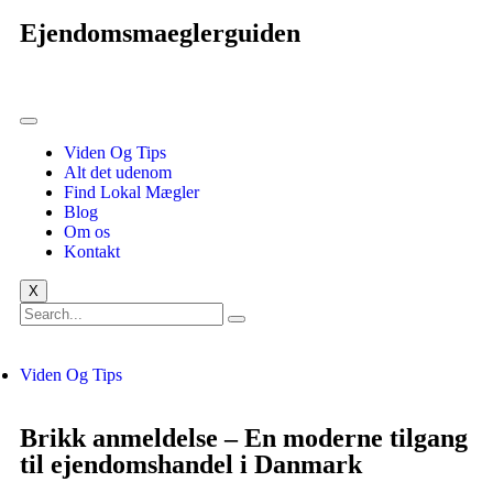
Ejendomsmaeglerguiden
Viden Og Tips
Alt det udenom
Find Lokal Mægler
Blog
Om os
Kontakt
X
Viden Og Tips
Brikk anmeldelse – En moderne tilgang
til ejendomshandel i Danmark