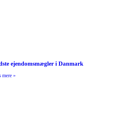
dste ejendomsmægler i Danmark
 mere »