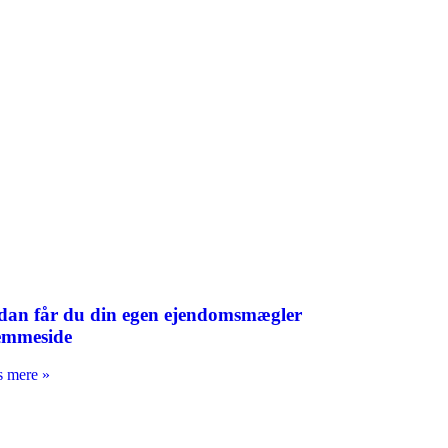
dan får du din egen ejendomsmægler
emmeside
 mere »