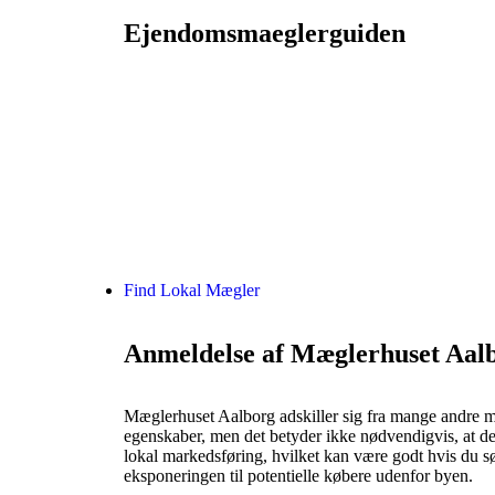
Ejendomsmaeglerguiden
Find Lokal Mægler
Anmeldelse af Mæglerhuset Aal
Mæglerhuset Aalborg adskiller sig fra mange andre 
egenskaber, men det betyder ikke nødvendigvis, at de a
lokal markedsføring, hvilket kan være godt hvis du 
eksponeringen til potentielle købere udenfor byen.